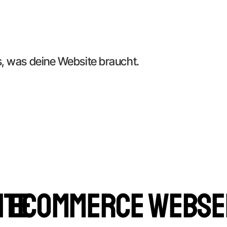
s, was deine Website braucht.
ite
eCommerce Webse