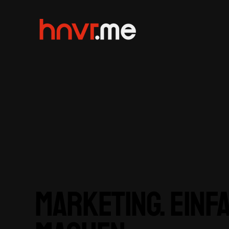
MArketing. Einf