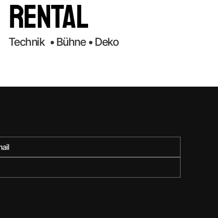
Rental
Technik • Bühne • Deko