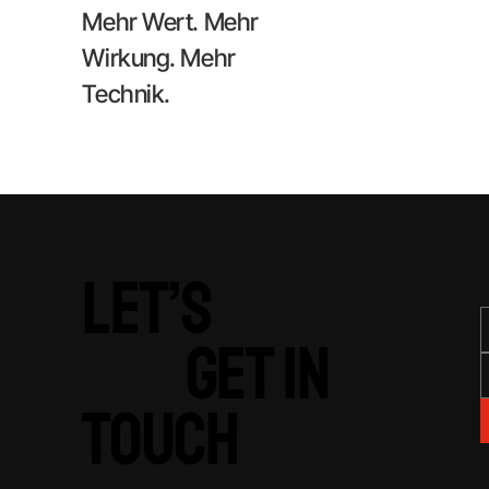
Mehr Wert. Mehr
Wirkung. Mehr
Technik.
LET’S
GET IN
TOUCH