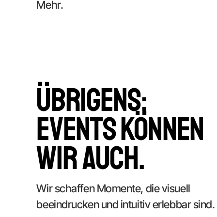
Mehr.
Übrigens:
Events können
wir auch.
Wir schaffen Momente, die visuell
beeindrucken und intuitiv erlebbar sind.