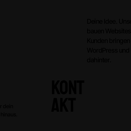
Deine Idee. Uns
bauen Websites
Kunden bringen 
WordPress und e
dahinter.
Kont
akt
r dein
 hinaus.