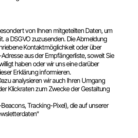
gesondert von Ihnen mitgeteilten Daten, um
1 lit. a DSGVO zuzusenden. Die Abmeldung
chriebene Kontaktmöglichkeit oder über
Adresse aus der Empfängerliste, soweit Sie
willigt haben oder wir uns eine darüber
eser Erklärung informieren.
. Dazu analysieren wir auch Ihren Umgang
er Klickraten zum Zwecke der Gestaltung
Beacons, Tracking-Pixel), die auf unserer
ewsletterdaten“