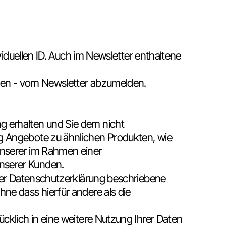
viduellen ID. Auch im Newsletter enthaltene
ieben - vom Newsletter abzumelden.
g erhalten und Sie dem nicht
g Angebote zu ähnlichen Produkten, wie
unserer im Rahmen einer
nserer Kunden.
eser Datenschutzerklärung beschriebene
ne dass hierfür andere als die
cklich in eine weitere Nutzung Ihrer Daten