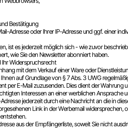
ten Webbrowsers,
und Bestätigung
ail-Adresse oder Ihrer IP-Adresse und ggf. einer indi
, ist es jederzeit möglich sich - wie zuvor beschr
ert, wie Sie den Newsletter abonniert haben.
 Ihr Widerspruchsrecht
ang mit dem Verkauf einer Ware oder Dienstleistun
, Ihnen auf Grundlage von § 7 Abs. 3 UWG regelmäßi
ent per E-Mail zuzusenden. Dies dient der Wahrung 
tigten Interessen an einer werblichen Ansprache u
Adresse jederzeit durch eine Nachricht an die in di
orgesehenen Link in der Werbemail widersprechen, oh
 entstehen.
esse aus der Empfängerliste, soweit Sie nicht ausdrü