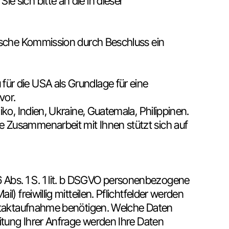
 sich bitte an die in dieser
äische Kommission durch Beschluss ein
ür die USA als Grundlage für eine
vor.
ko, Indien, Ukraine, Guatemala, Philippinen.
e Zusammenarbeit mit Ihnen stützt sich auf
Abs. 1 S. 1 lit. b DSGVO personenbezogene
 freiwillig mitteilen. Pflichtfelder werden
Kontaktaufnahme benötigen. Welche Daten
eitung Ihrer Anfrage werden Ihre Daten