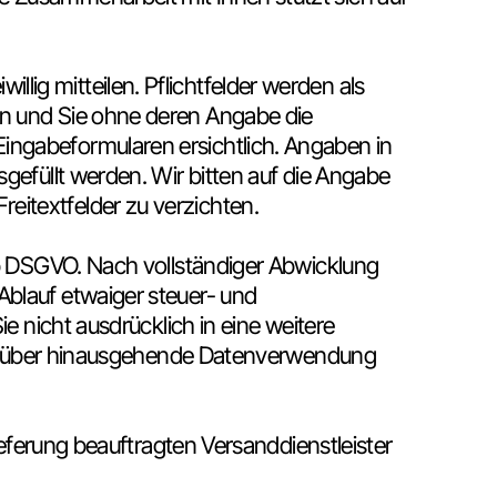
ig mitteilen. Pflichtfelder werden als
en und Sie ohne deren Angabe die
ingabeformularen ersichtlich. Angaben in
gefüllt werden. Wir bitten auf die Angabe
eitextfelder zu verzichten.
. b DSGVO. Nach vollständiger Abwicklung
Ablauf etwaiger steuer- und
e nicht ausdrücklich in eine weitere
e darüber hinausgehende Datenverwendung
ieferung beauftragten Versanddienstleister