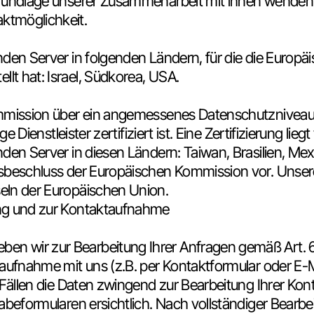
rundlage unserer Zusammenarbeit mit ihnen wenden Sie
ktmöglichkeit.
nden Server in folgenden Ländern, für die die Europ
t hat: Israel, Südkorea, USA.
ommission über ein angemessenes Datenschutzniveau f
 Dienstleister zertifiziert ist. Eine Zertifizierung liegt 
den Server in diesen Ländern: Taiwan, Brasilien, Mexi
tsbeschluss der Europäischen Kommission vor. Unser
eln der Europäischen Union.
ung und zur Kontaktaufnahme
 wir zur Bearbeitung Ihrer Anfragen gemäß Art. 6 
ufnahme mit uns (z.B. per Kontaktformular oder E-Mail)
n Fällen die Daten zwingend zur Bearbeitung Ihrer 
abeformularen ersichtlich. Nach vollständiger Bearb