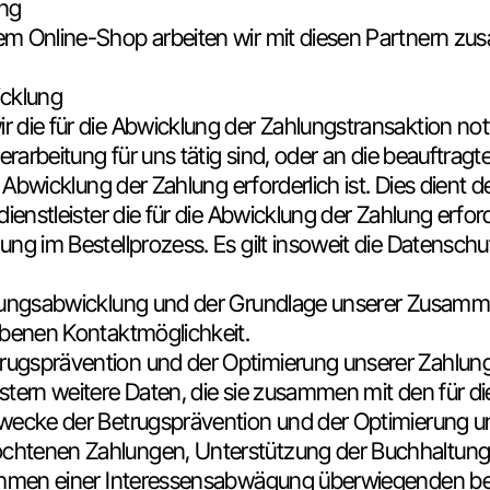
ung
m Online-Shop arbeiten wir mit diesen Partnern zus
icklung
r die für die Abwicklung der Zahlungstransaktion n
erarbeitung für uns tätig sind, oder an die beauftrag
 Abwicklung der Zahlung erforderlich ist. Dies dient d
ienstleister die für die Abwicklung der Zahlung erford
ng im Bestellprozess. Es gilt insoweit die Datenschu
hlungsabwicklung und der Grundlage unserer Zusammen
ebenen Kontaktmöglichkeit.
rugsprävention und der Optimierung unserer Zahlu
istern weitere Daten, die sie zusammen mit den für 
Zwecke der Betrugsprävention und der Optimierung u
htenen Zahlungen, Unterstützung der Buchhaltung) 
Rahmen einer Interessensabwägung überwiegenden ber