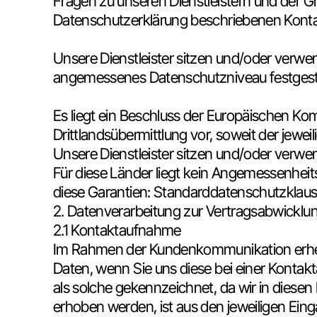
Fragen zu unseren Dienstleistern und der G
Datenschutzerklärung beschriebenen Konta
Unsere Dienstleister sitzen und/oder verwe
angemessenes Datenschutzniveau festgestell
Es liegt ein Beschluss der Europäischen K
Drittlandsübermittlung vor, soweit der jeweilige
Unsere Dienstleister sitzen und/oder verwen
Für diese Länder liegt kein Angemessenhei
diese Garantien: Standarddatenschutzklaus
2. Datenverarbeitung zur Vertragsabwickl
2.1 Kontaktaufnahme
Im Rahmen der Kundenkommunikation erheben
Daten, wenn Sie uns diese bei einer Kontakta
als solche gekennzeichnet, da wir in diese
erhoben werden, ist aus den jeweiligen Eing