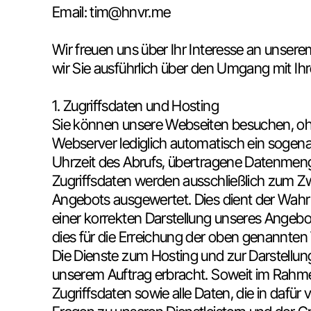
Email: tim@hnvr.me
Wir freuen uns über Ihr Interesse an unsere
wir Sie ausführlich über den Umgang mit Ih
1. Zugriffsdaten und Hosting
Sie können unsere Webseiten besuchen, ohn
Webserver lediglich automatisch ein sogena
Uhrzeit des Abrufs, übertragene Datenmeng
Zugriffsdaten werden ausschließlich zum Zw
Angebots ausgewertet. Dies dient der Wah
einer korrekten Darstellung unseres Angebots
dies für die Erreichung der oben genannten 
Die Dienste zum Hosting und zur Darstellun
unserem Auftrag erbracht. Soweit im Rahmen
Zugriffsdaten sowie alle Daten, die in dafü