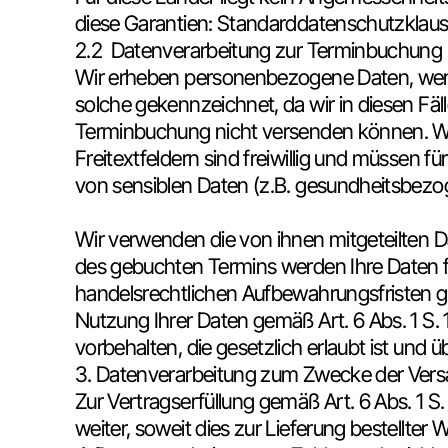
diese Garantien: Standarddatenschutzklaus
2.2 Datenverarbeitung zur Terminbuchung
Wir erheben personenbezogene Daten, wenn S
solche gekennzeichnet, da wir in diesen F
Terminbuchung nicht versenden können. Wel
Freitextfeldern sind freiwillig und müssen 
von sensiblen Daten (z.B. gesundheitsbezo
Wir verwenden die von ihnen mitgeteilten D
des gebuchten Termins werden Ihre Daten fü
handelsrechtlichen Aufbewahrungsfristen gemä
Nutzung Ihrer Daten gemäß Art. 6 Abs. 1 S.
vorbehalten, die gesetzlich erlaubt ist und üb
3. Datenverarbeitung zum Zwecke der Ver
Zur Vertragserfüllung gemäß Art. 6 Abs. 1 S.
weiter, soweit dies zur Lieferung bestellter W