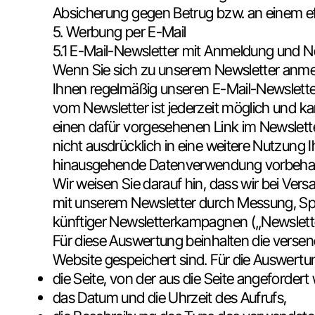
Absicherung gegen Betrug bzw. an einem 
5. Werbung per E-Mail
5.1 E-Mail-Newsletter mit Anmeldung und N
Wenn Sie sich zu unserem Newsletter anmeld
Ihnen regelmäßig unseren E-Mail-Newsletter
vom Newsletter ist jederzeit möglich und k
einen dafür vorgesehenen Link im Newslette
nicht ausdrücklich in eine weitere Nutzung I
hinausgehende Datenverwendung vorbehalten, 
Wir weisen Sie darauf hin, dass wir bei Ve
mit unserem Newsletter durch Messung, Sp
künftiger Newsletterkampagnen („Newslett
Für diese Auswertung beinhalten die versen
Website gespeichert sind. Für die Auswert
die Seite, von der aus die Seite angeforder
das Datum und die Uhrzeit des Aufrufs,