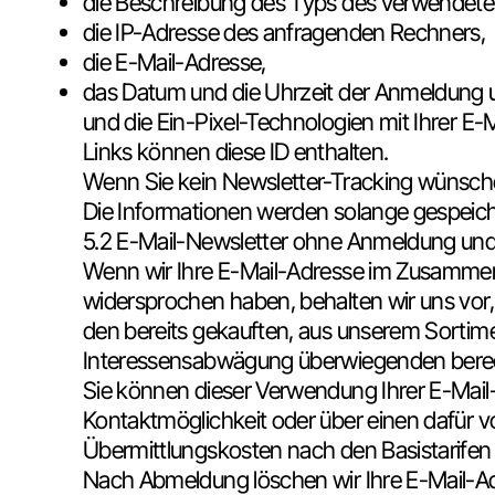
die Beschreibung des Typs des verwende
die IP-Adresse des anfragenden Rechners,
die E-Mail-Adresse,
das Datum und die Uhrzeit der Anmeldung 
und die Ein-Pixel-Technologien mit Ihrer E-M
Links können diese ID enthalten.
Wenn Sie kein Newsletter-Tracking wünschen
Die Informationen werden solange gespeich
5.2 E-Mail-Newsletter ohne Anmeldung und
Wenn wir Ihre E-Mail-Adresse im Zusammenh
widersprochen haben, behalten wir uns vor
den bereits gekauften, aus unserem Sortim
Interessensabwägung überwiegenden berech
Sie können dieser Verwendung Ihrer E-Mail-
Kontaktmöglichkeit oder über einen dafür v
Übermittlungskosten nach den Basistarifen
Nach Abmeldung löschen wir Ihre E-Mail-Adr