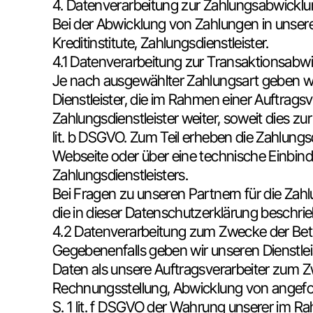
4. Datenverarbeitung zur Zahlungsabwickl
Bei der Abwicklung von Zahlungen in unsere
Kreditinstitute, Zahlungsdienstleister.
4.1 Datenverarbeitung zur Transaktionsabw
Je nach ausgewählter Zahlungsart geben wi
Dienstleister, die im Rahmen einer Auftragsv
Zahlungsdienstleister weiter, soweit dies zur
lit. b DSGVO. Zum Teil erheben die Zahlungsd
Webseite oder über eine technische Einbindu
Zahlungsdienstleisters.
Bei Fragen zu unseren Partnern für die Za
die in dieser Datenschutzerklärung beschri
4.2 Datenverarbeitung zum Zwecke der Bet
Gegebenenfalls geben wir unseren Dienstle
Daten als unsere Auftragsverarbeiter zum 
Rechnungsstellung, Abwicklung von angefoc
S. 1 lit. f DSGVO der Wahrung unserer im 