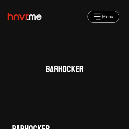
Menu
Barhocker