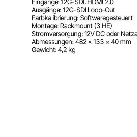
Eingänge: 12G-SDI, HDMI 2.0
Ausgänge: 12G-SDI Loop-Out
Farbkalibrierung: Softwaregesteuert
Montage: Rackmount (3 HE)
Stromversorgung: 12V DC oder Netz
Abmessungen: 482 x 133 x 40 mm
Gewicht: 4,2 kg