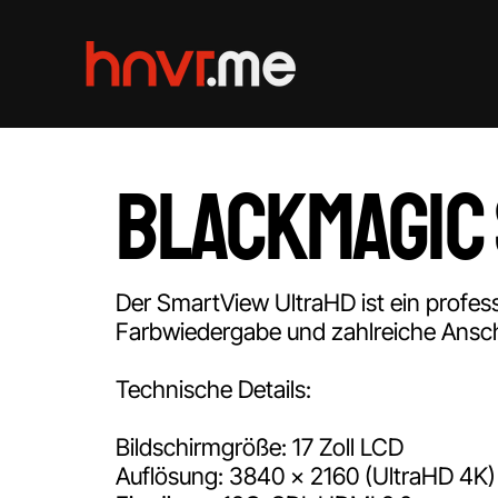
Blackmagic
Der SmartView UltraHD ist ein profess
Farbwiedergabe und zahlreiche Ansch
Technische Details:
Bildschirmgröße: 17 Zoll LCD
Auflösung: 3840 x 2160 (UltraHD 4K)