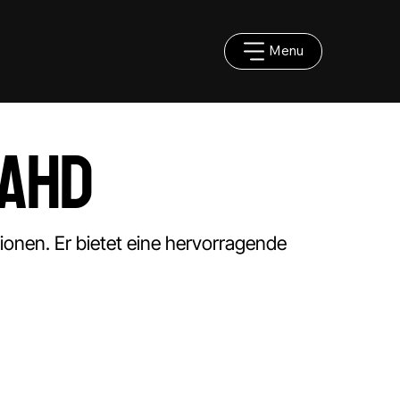
Menu
raHD
ionen. Er bietet eine hervorragende