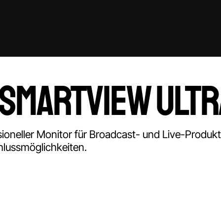
 SmartView Ult
ioneller Monitor für Broadcast- und Live-Produkt
lussmöglichkeiten.