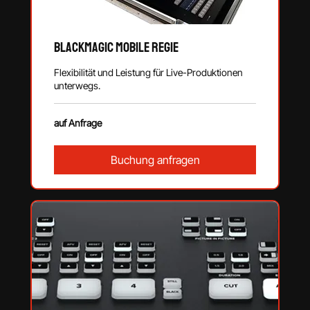
Blackmagic Mobile Regie
Flexibilität und Leistung für Live-Produktionen
unterwegs.
auf
auf Anfrage
Anfrage
Buchung anfragen