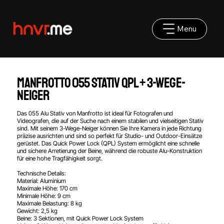
Menu
Manfrotto 055 Stativ QPL + 3-Wege-
Neiger
Das 055 Alu Stativ von Manfrotto ist ideal für Fotografen und
Videografen, die auf der Suche nach einem stabilen und vielseitigen Stativ
sind. Mit seinem 3-Wege-Neiger können Sie Ihre Kamera in jede Richtung
präzise ausrichten und sind so perfekt für Studio- und Outdoor-Einsätze
gerüstet. Das Quick Power Lock (QPL) System ermöglicht eine schnelle
und sichere Arretierung der Beine, während die robuste Alu-Konstruktion
für eine hohe Tragfähigkeit sorgt.
Technische Details:
Material: Aluminium
Maximale Höhe: 170 cm
Minimale Höhe: 9 cm
Maximale Belastung: 8 kg
Gewicht: 2,5 kg
Beine: 3 Sektionen, mit Quick Power Lock System